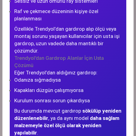
Sessiz ve uzun ömürlü ray sistemleri
Raf ve çekmece düzeninin kişiye özel
planlanması
Özellikle Trendyol’dan gardırop alıp ölçü veya
montaj sorunu yaşayan kullanıcılar için usta işi
gardırop, uzun vadede daha mantıklı bir
çözümdür.
Trendyol’dan Gardırop Alanlar İçin Usta
Çözümü
Eğer Trendyol’dan aldığınız gardırop:
Odanıza sığmadıysa
Kapakları düzgün çalışmıyorsa
Kurulum sonrası sorun çıkardıysa
Bu durumda mevcut gardırop
sökülüp yeniden
düzenlenebilir
, ya da aynı model
daha sağlam
malzemeyle özel ölçü olarak yeniden
yapılabilir
.