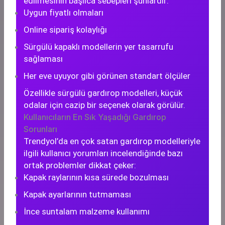
edilmesinin başlıca sebepleri şunlardır:
Uygun fiyatlı olmaları
Online sipariş kolaylığı
Sürgülü kapaklı modellerin yer tasarrufu
sağlaması
Her eve uyuyor gibi görünen standart ölçüler
Özellikle sürgülü gardırop modelleri, küçük
odalar için cazip bir seçenek olarak görülür.
Kullanıcıların En Sık Yaşadığı Gardırop
Sorunları
Trendyol’da en çok satan gardırop modelleriyle
ilgili kullanıcı yorumları incelendiğinde bazı
ortak problemler dikkat çeker:
Kapak raylarının kısa sürede bozulması
Kapak ayarlarının tutmaması
İnce suntalam malzeme kullanımı