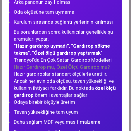
Arka panonun zayıf olması
Oda ölçüsüne tam uymama
Kurulum sırasında bağlantı yerlerinin kırılması
Bu sorunlardan sonra kullanıcılar genellikle şu
aramaları yapar:
“Hazır gardırop uymadı”
,
“Gardırop sökme
takma”
,
“Özel ölçü gardırop yaptırmak”
Trendyol’da En Çok Satan Gardırop Modelleri
Hazır Gardırop mu, Özel Ölçü Gardırop mu?
Hazır gardıroplar standart ölçülerle üretilir.
Ancak her evin oda ölçüsü, tavan yüksekliği ve
kullanım ihtiyacı farklıdır. Bu noktada
özel ölçü
gardırop
önemli avantajlar sağlar:
Odaya birebir ölçüyle üretim
Tavan yüksekliğine tam uyum
Daha sağlam MDF veya masif malzeme