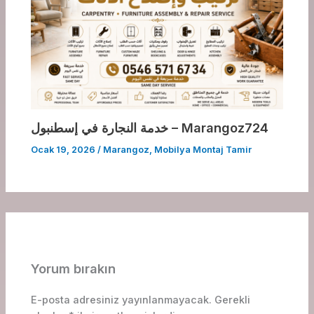
خدمة النجارة في إسطنبول – Marangoz724
Ocak 19, 2026
/
Marangoz
,
Mobilya Montaj Tamir
Yorum bırakın
E-posta adresiniz yayınlanmayacak.
Gerekli