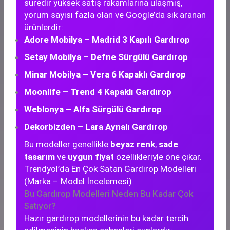
süredir yüksek satış rakamlarına ulaşmış,
yorum sayısı fazla olan ve Google’da sık aranan
ürünlerdir:
Adore Mobilya – Madrid 3 Kapılı Gardırop
Setay Mobilya – Defne Sürgülü Gardırop
Minar Mobilya – Vera 6 Kapaklı Gardırop
Moonlife – Trend 4 Kapaklı Gardırop
Weblonya – Alfa Sürgülü Gardırop
Dekorbizden – Lara Aynalı Gardırop
Bu modeller genellikle
beyaz renk
,
sade
tasarım
ve
uygun fiyat
özellikleriyle öne çıkar.
Trendyol’da En Çok Satan Gardırop Modelleri
(Marka – Model İncelemesi)
Bu Gardırop Modelleri Neden Bu Kadar Çok
Satıyor?
Hazır gardırop modellerinin bu kadar tercih