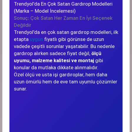
Trendyol’da En Çok Satan Gardırop Modelleri
(Marka – Model İncelemesi)
Sonuç: Çok Satan Her Zaman En İyi Seçenek
Değildir
Trendyol’da en çok satan gardırop modelleri, ilk
etapta
uygun
fiyatlı gibi görünse de uzun
vadede çeşitli sorunlar yaşatabilir. Bu nedenle
gardırop alırken sadece fiyat değil,
ölçü
uyumu, malzeme kalitesi ve montaj
gibi
konular da mutlaka dikkate alınmalıdır.
Özel ölçü ve usta işi gardıroplar, hem daha
uzun ömürlü hem de eve tam uyumlu çözümler
sunar.