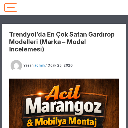
İçeriğe
atla
Trendyol’da En Çok Satan Gardırop
Modelleri (Marka – Model
İncelemesi)
Yazan
admin
/
Ocak 25, 2026