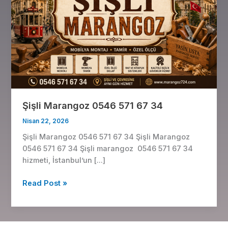
67
34
Şişli Marangoz 0546 571 67 34
Nisan 22, 2026
Şişli Marangoz 0546 571 67 34 Şişli Marangoz
0546 571 67 34 Şişli marangoz 0546 571 67 34
hizmeti, İstanbul’un […]
Read Post »