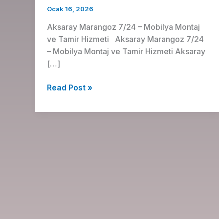
Ocak 16, 2026
Aksaray Marangoz 7/24 – Mobilya Montaj
ve Tamir Hizmeti Aksaray Marangoz 7/24
– Mobilya Montaj ve Tamir Hizmeti Aksaray
[…]
Read Post »