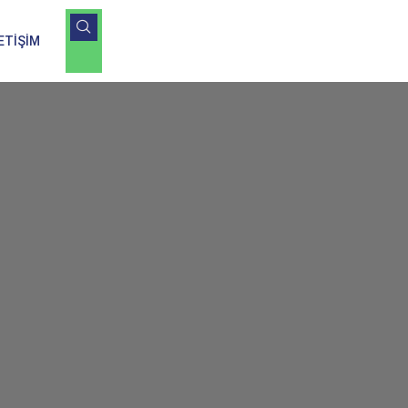
LETIŞIM