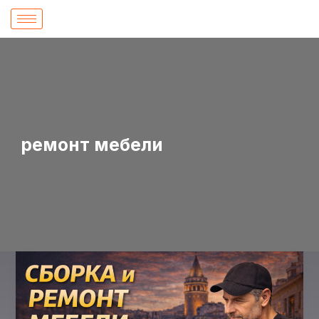
İçeriğe
atla
ремонт мебели
Сборка
и
ремонт
мебели