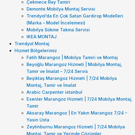
Çekmece Ray Tamiri
Demonte Mobilya Montaj Servisi
Trendyol’da En Çok Satan Gardırop Modelleri
(Marka – Model İncelemesi)
Mobilya Sökme Takma Servisi
IKEA MONTAJ
Trendyol Montaj
Hizmet Bölgelerimiz
Fatih Marangoz | Mobilya Tamiri ve Montaj
Beyoğlu Marangoz Hizmeti | Mobilya Montaj,
Tamir ve İmalat – 7/24 Servis
Beşiktaş Marangoz Hizmeti | 7/24 Mobilya
Montaj, Tamir ve İmalat
Arabic Carpenter istanbul
Esenler Marangoz Hizmeti | 7/24 Mobilya Montaj,
Tamir
Aksaray Marangoz | En Yakın Marangoz 7/24 –
Yasin Usta
Zeytinburnu Marangoz Hizmeti | 7/24 Mobilya
Montaj, Tamir ve Yerinde Çözümler