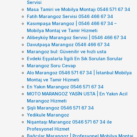
Servisi
Masa Tamiri ve Mobilya Montajı 0546 571 67 34
Fatih Marangoz Servisi 0546 466 67 34
Kasımpaşa Marangoz | 0546 466 67 34 –
Mobilya Montaj ve Tamir Hizmeti
Alibeyköy Marangoz Servisi | 0546 466 67 34
Davutpaşa Marangoz 0546 466 67 34
Marangoz bul: Güvenilir ve hızlı usta
Evdeki Eşyalarla İlgili En Sık Sorulan Sorular
Marangoz Soru Cevap
Alo Marangoz 0546 571 67 34 | İstanbul Mobilya
Montaj ve Tamir Hizmeti
En Yakın Marangoz 0546 571 67 34
MOTO MARANGOZ YASİN USTA | En Yakın Acil
Marangoz Hizmeti
Şişli Marangoz 0546 571 67 34
Yedikule Marangoz
Nişantaşı Marangoz 0546 571 67 34 ile
Profesyonel Hizmet
Bağcılar Marangoz | Profesyonel Mobilya Montaj