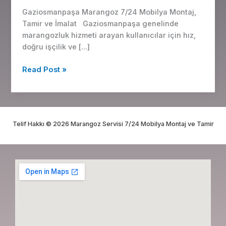
Mobilya
Gaziosmanpaşa Marangoz 7/24 Mobilya Montaj,
Montaj,
Tamir ve İmalat Gaziosmanpaşa genelinde
Tamir
marangozluk hizmeti arayan kullanıcılar için hız,
doğru işçilik ve […]
Read Post »
Telif Hakkı © 2026 Marangoz Servisi 7/24 Mobilya Montaj ve Tamir