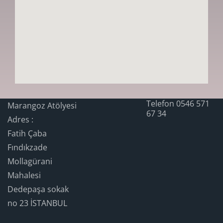
Telefon 0546 571
Marangoz Atölyesi
67 34
Adres :
Fatih Çaba
Fındıkzade
Mollagürani
Mahalesi
Dedepaşa sokak
no 23 İSTANBUL