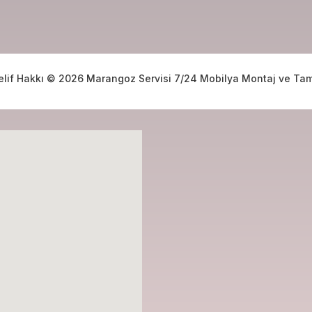
elif Hakkı © 2026 Marangoz Servisi 7/24 Mobilya Montaj ve Tam